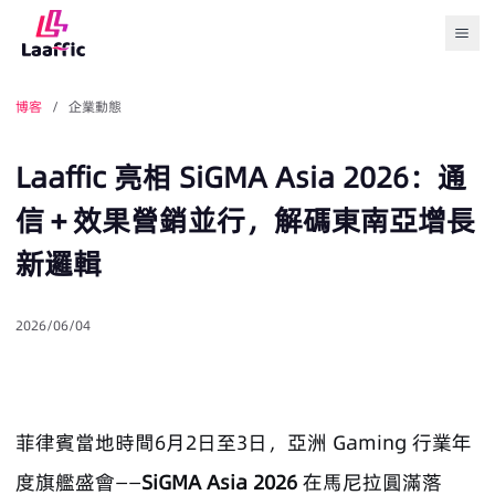
Togg
博客
/ 企業動態
Laaffic 亮相 SiGMA Asia 2026：通
信＋效果營銷並行，解碼東南亞增長
新邏輯
2026/06/04
菲律賓當地時間6月2日至3日，亞洲 Gaming 行業年
度旗艦盛會——
SiGMA Asia 2026
在馬尼拉圓滿落