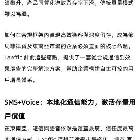
續攀升，產品同質化導致留存率下滑，傳統買量模式
難以為繼。
如何在合規框架內實現高效獲客與深度留存，成為佈
局菲律賓及東南亞市場的企業必須直面的核心命題。
Laaffic 針對這些痛點，提供了一套從合規通信到效
果廣告的完整解決方案，幫助企業構建自主可控的用
戶增長體系。
SMS+Voice：本地化通信能力，激活存量用
戶價值
在東南亞，短信與語音依然是覆蓋最廣、信任度最高
的通信方式。Laaffic 深耕菲律賓市場多年，擁有
直