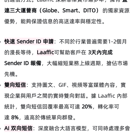
連三大運營商（Globe、Smart、DITO）
的獨家資源
優勢，能夠保證信息的高送達率與穩定性。
快速 Sender ID 申請
：不同於行業普遍需要1-2個月
的漫長等待，
Laaffic
可幫助客戶在
3天內完成
Sender ID 報備
，大幅縮短業務上線週期，搶佔市場
先機。
雙向短信
：支持圖文、GIF、視頻等富媒體內容，實
現企業與用戶之間的實時雙向對話。據 Laaffic 內部
統計，雙向短信回覆率最高可達
20%
，轉化率可
達
8%
，遠高於傳統單向群發。
AI 双向短信
：深度融合大語言模型，可同時處理多會