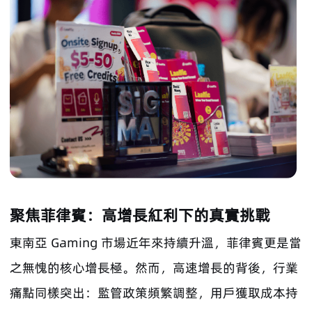
聚焦菲律賓：高增長紅利下的真實挑戰
東南亞 Gaming 市場近年來持續升溫，菲律賓更是當
之無愧的核心增長極。然而，高速增長的背後，行業
痛點同樣突出：監管政策頻繁調整，用戶獲取成本持