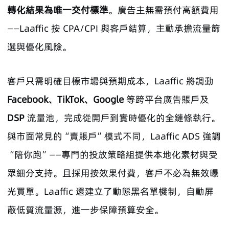
轉化結果為唯一交付標準
。廣告主無需預付高額費用
——Laaffic 按 CPA/CPI 與客戶結算，主動承擔流量篩
選與優化風險。
客戶只需明確目標市場與預期成本，Laaffic 將調動
Facebook、TikTok、Google
等跨平台廣告賬戶及
DSP
流量池，完成從開戶到實時優化的全鏈條執行。
與市面常見的“賣賬戶”模式不同，Laaffic ADS 強調
“陪你跑”——專門的投放策略組提供本地化素材與受
眾細分支持。且採用按效果付費，客戶不必為無效曝
光買單。Laaffic 還建立了動態黑名單機制，自動屏
蔽低質流量源，進一步保障預算安全。