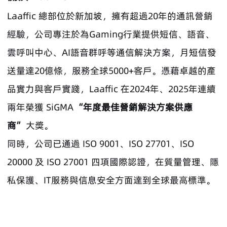
Laaffic 總部位於新加坡，擁有超過20年的通訊營銷
經驗，公司專注於為Gaming行業提供短信、語音、
雲呼叫中心、AI語音群呼等通信解決方案，月短信發
送量達20億條，服務全球5000+客戶。憑藉卓越的產
品實力與客戶實踐，Laaffic 在2024年、2025年連續
兩年榮獲 SiGMA
“年度最佳營銷解決方案供應
商”
大獎。
同時，公司已通過 ISO 9001、ISO 27701、ISO
20000 及 ISO 27001 四項國際認證，在質量管理、隱
私保護、IT服務與信息安全方面達到全球最高標準。