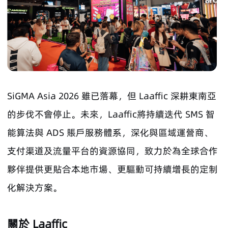
SiGMA Asia 2026 雖已落幕，但 Laaffic 深耕東南亞
的步伐不會停止。未來，Laaffic將持續迭代 SMS 智
能算法與 ADS 賬戶服務體系，深化與區域運營商、
支付渠道及流量平台的資源協同，致力於為全球合作
夥伴提供更貼合本地市場、更驅動可持續增長的定制
化解決方案。
關於 Laaffic