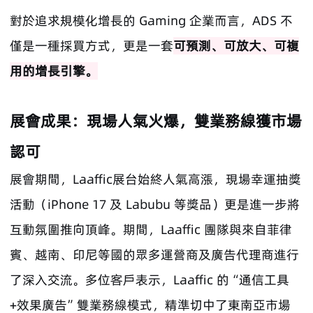
對於追求規模化增長的 Gaming 企業而言，ADS 不
僅是一種採買方式，更是一套
可預測、可放大、可複
用的增長引擎。
展會成果：現場人氣火爆，雙業務線獲市場
認可
展會期間，Laaffic展台始終人氣高漲，現場幸運抽獎
活動（iPhone 17 及 Labubu 等獎品）更是進一步將
互動氛圍推向頂峰。期間，Laaffic 團隊與來自菲律
賓、越南、印尼等國的眾多運營商及廣告代理商進行
了深入交流。多位客戶表示，Laaffic 的“通信工具
+效果廣告”雙業務線模式，精準切中了東南亞市場