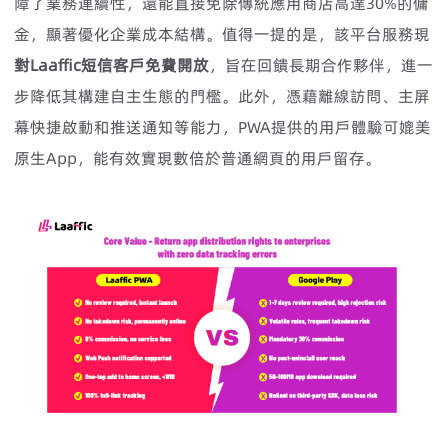
障了業務連續性，還能直接免除傳統應用商店高達30%的傭
金，顯著優化企業成本結構。值得一提的是，該平台服務現
對Laaffic短信客戶免費開放
，旨在回饋長期合作夥伴，進一
步降低其構建自主生態的門檻。此外，憑藉離線訪問、主屏
幕快捷啟動和推送通知等能力，PWA提供的用戶體驗可媲美
原生App，能有效實現數倍於普通網頁的用戶留存。