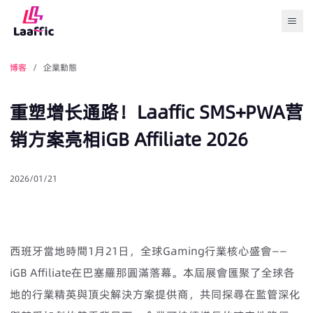
Togg
博客
/ 企業動態
重塑增长通路！Laaffic SMS+PWA营
销方案亮相iGB Affiliate 2026
2026/01/21
西班牙當地時間1月21日，全球Gaming行業核心盛會——
iGB Affiliate在巴塞羅那圓滿落幕。本屆展會匯聚了全球各
地的行業精英與頂尖解決方案提供商，共同探尋在監管深化