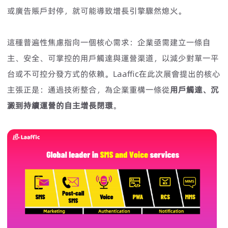
或廣告賬戶封停，就可能導致增長引擎驟然熄火。
這種普遍性焦慮指向一個核心需求：企業亟需建立一條自
主、安全、可掌控的用戶觸達與運營渠道，以減少對單一平
台或不可控分發方式的依賴。Laaffic在此次展會提出的核心
主張正是：通過技術整合，為企業重構一條從
用戶觸達、沉
澱到持續運營的自主增長閉環
。