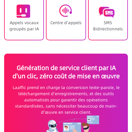
Appels vocaux
Centre d'appels
SMS
groupés par IA
Bidirectionnels
Génération de service client par IA
d'un clic, zéro coût de mise en œuvre
Laaffic prend en charge la conversion texte-parole, le
téléchargement d'enregistrements, et des outils
automatisés pour garantir des opérations
standardisées, sans nécessiter beaucoup de main-
d'œuvre en service client.