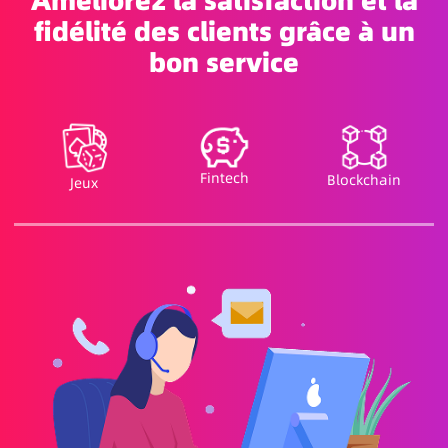
Améliorez la satisfaction et la
fidélité des clients grâce à un
bon service
Fintech
Blockchain
Jeux