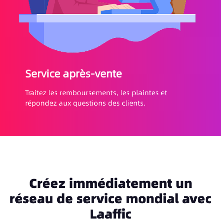
Service après-vente
Traitez les remboursements, les plaintes et
répondez aux questions des clients.
Créez immédiatement un
réseau de service mondial avec
Laaffic