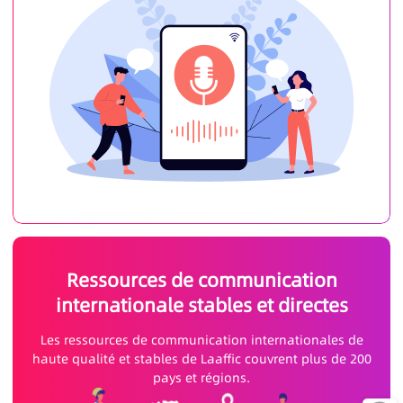
Ressources de communication
internationale stables et directes
Les ressources de communication internationales de
haute qualité et stables de Laaffic couvrent plus de 200
pays et régions.