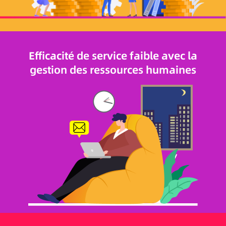
Efficacité de service faible avec la
gestion des ressources humaines