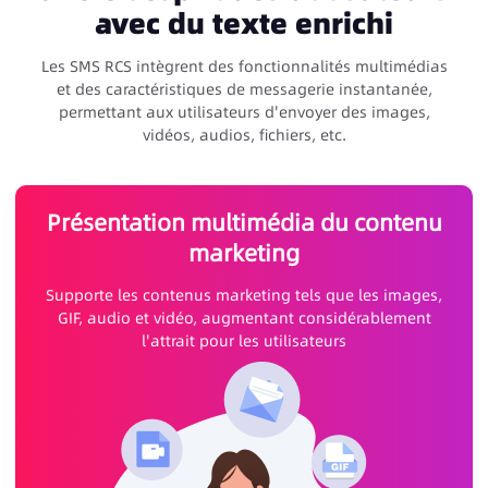
avec du texte enrichi
Les SMS RCS intègrent des fonctionnalités multimédias
et des caractéristiques de messagerie instantanée,
permettant aux utilisateurs d'envoyer des images,
vidéos, audios, fichiers, etc.
Présentation multimédia du contenu
marketing
Supporte les contenus marketing tels que les images,
GIF, audio et vidéo, augmentant considérablement
l'attrait pour les utilisateurs