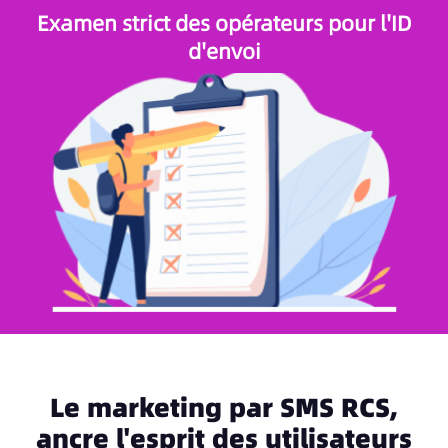
Examen strict des opérateurs pour l'ID
d'envoi
Le marketing par SMS RCS,
ancre l'esprit des utilisateurs