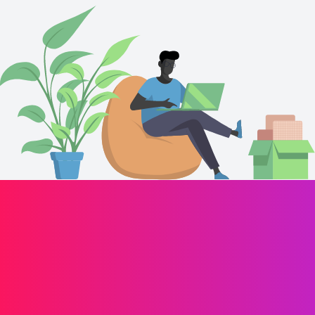
Propulsez la croissance de votre marque