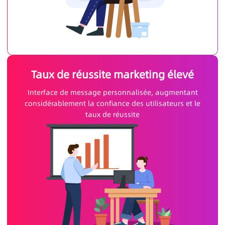
Taux de réussite marketing élevé
Interface de message personnalisée, augmentant
considérablement la confiance des utilisateurs et le
taux de réussite