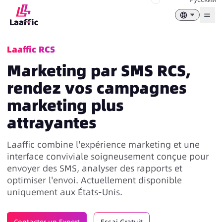
Togg
Laaffic RCS
Marketing par SMS RCS,
rendez vos campagnes
marketing plus
attrayantes
Laaffic combine l'expérience marketing et une
interface conviviale soigneusement conçue pour
envoyer des SMS, analyser des rapports et
optimiser l'envoi. Actuellement disponible
uniquement aux États-Unis.
Contacter un Expert
Essai Gratuit