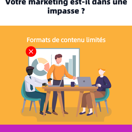
Votre marketing est-il dans une
impasse ?
Formats de contenu limités