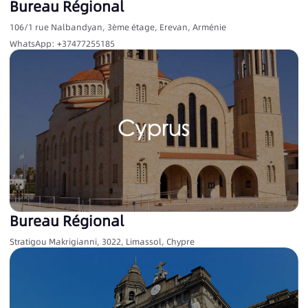
Bureau Régional
106/1 rue Nalbandyan, 3ème étage, Erevan, Arménie
WhatsApp: +37477255185
Bureau Régional
Stratigou Makrigianni, 3022, Limassol, Chypre