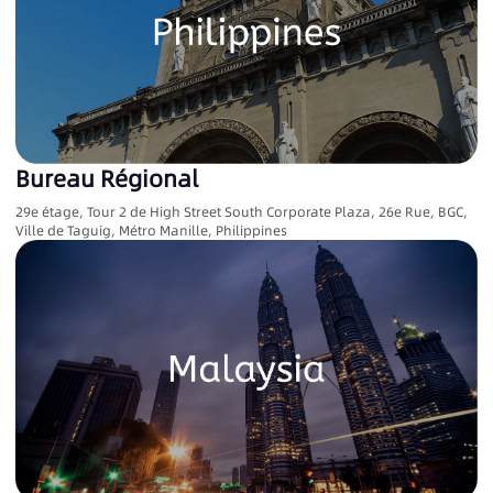
Bureau Régional
29e étage, Tour 2 de High Street South Corporate Plaza, 26e Rue, BGC,
Ville de Taguig, Métro Manille, Philippines