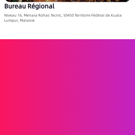
Bureau Régional
Niveau 16, Menara Rohas Tecnic, 50450 Territoire Fédéral de Kuala
Lumpur, Malaisie
Propulsez la croissance de votre marque