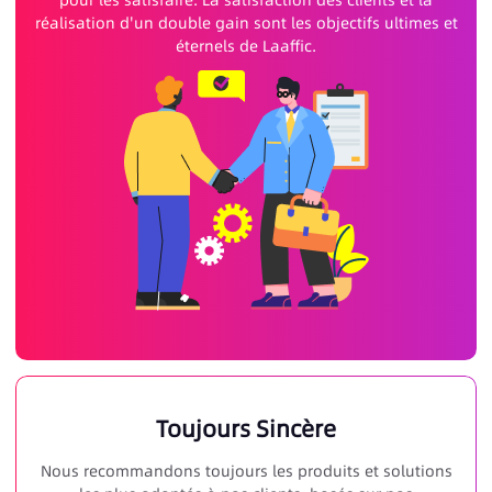
réalisation d'un double gain sont les objectifs ultimes et
éternels de Laaffic.
Toujours Sincère
Nous recommandons toujours les produits et solutions