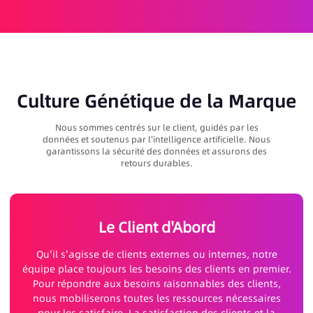
Culture Génétique de la Marque
Nous sommes centrés sur le client, guidés par les
données et soutenus par l'intelligence artificielle. Nous
garantissons la sécurité des données et assurons des
retours durables.
Le Client d'Abord
Qu'il s'agisse de clients externes ou internes, notre
équipe place toujours les besoins des clients en premier.
Pour répondre aux besoins raisonnables des clients,
nous mobiliserons toutes les ressources nécessaires
pour les satisfaire. La satisfaction des clients et la