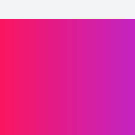
Propulsez la croissance de votre marque
Informations