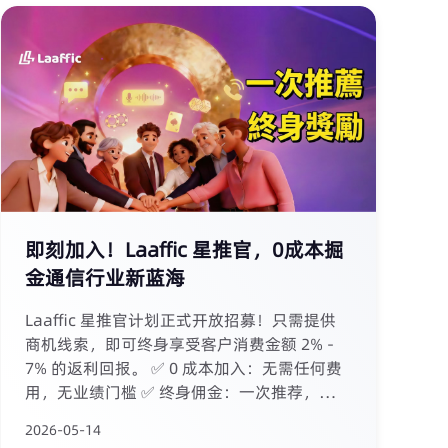
即刻加入！Laaffic 星推官，0成本掘
金通信行业新蓝海
Laaffic 星推官计划正式开放招募！只需提供
商机线索，即可终身享受客户消费金额 2% -
7% 的返利回报。 ✅ 0 成本加入：无需任何费
用，无业绩门槛 ✅ 终身佣金：一次推荐，客户
终身消费与您分成 ✅ 专属后台：实时查看下线
2026-05-14
客户与佣金收益 ✅ 500+ 专业团队支援：平