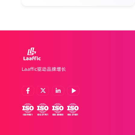
留存率提升30%-50%，有效获客成本降低约
40%。我们已通过ISO 9001、ISO 27701、ISO
20000及ISO 27001认证，为数据安全与稳定
运行提供国际标准保障。 阅读全文，探索全球
品牌背后的增长逻辑。
Laaffic驱动品牌增长