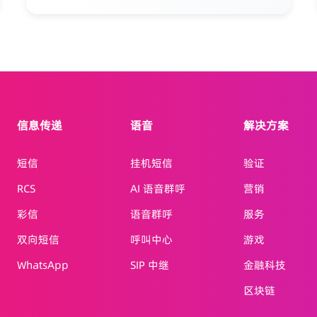
27001等国际认证，确保最高标准的数据安全
与隐私保护。
信息传递
语音
解决方案
短信
挂机短信
验证
RCS
AI 语音群呼
营销
彩信
语音群呼
服务
双向短信
呼叫中心
游戏
WhatsApp
SIP 中继
金融科技
区块链