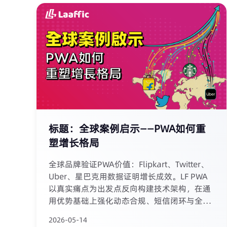
标题：全球案例启示——PWA如何重
塑增长格局
全球品牌验证PWA价值：Flipkart、Twitter、
Uber、星巴克用数据证明增长成效。LF PWA
以真实痛点为出发点反向构建技术架构，在通
用优势基础上强化动态合规、短信闭环与全链
路归因，为行业提供专属解决方案。 早期客户
2026-05-14
数据显示：安装转化率提升150%-300%，7日