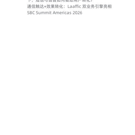
下，短信与语音如何驱动用户转化？
通信触达+效果转化：Laaffic 双业务引擎亮相
SBC Summit Americas 2026