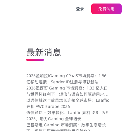
登录
免费试用
最新消息
2026孟加拉iGaming CPaaS市场洞察：1.86
亿移动连接、Sender ID注册与博彩新法
2026墨西哥 Gaming 市场洞察：1.33 亿人口
与世界杯红利下，短信与语音如何驱动用户转
化？
以通信触达与效果增长连接全球市场：Laaffic
亮相 AWC Europe 2026
通信触达 + 效果转化：Laaffic 亮相 iGB L!VE
2026，助力Gaming 全球增长
巴基斯坦 Gaming 市场洞察：数字生态增长