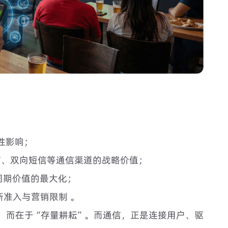
性影响；
短信、双向短信等通信渠道的战略价值；
命周期价值的最大化；
新准入与营销限制 。
，而在于“存量耕耘”。而通信，正是连接用户、驱