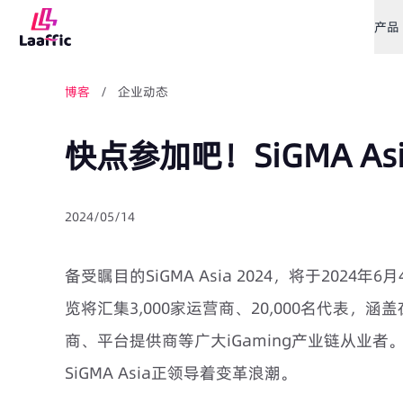
产品
博客
/ 企业动态
快点参加吧！SiGMA As
2024/05/14
备受瞩目的SiGMA Asia 2024，将于20
览将汇集3,000家运营商、20,000名代表
商、平台提供商等广大iGaming产业链从业
SiGMA Asia正领导着变革浪潮。