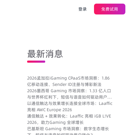
登录
免费试用
最新消息
2026孟加拉iGaming CPaaS市场洞察：1.86
亿移动连接、Sender ID注册与博彩新法
2026墨西哥 Gaming 市场洞察：1.33 亿人口
与世界杯红利下，短信与语音如何驱动用户转
化？
以通信触达与效果增长连接全球市场：Laaffic
亮相 AWC Europe 2026
通信触达 + 效果转化：Laaffic 亮相 iGB L!VE
2026，助力Gaming 全球增长
巴基斯坦 Gaming 市场洞察：数字生态增长