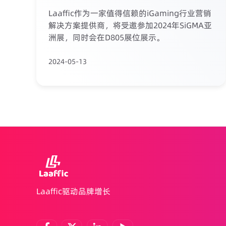
Laaffic作为一家值得信赖的iGaming行业营销
解决方案提供商，将受邀参加2024年SiGMA亚
洲展，同时会在D805展位展示。
2024-05-13
Laaffic驱动品牌增长