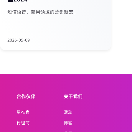
短信语音，商用领域的营销新宠。
2026-05-09
合作伙伴
关于我们
星推官
活动
代理商
博客