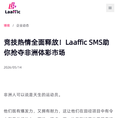
Togg
博客
/ 企业动态
竞技热情全面释放！Laaffic SMS助
你抢夺非洲体彩市场
2026/05/14
非洲人可以说是天生的运动员。
他们既有爆发力，又拥有耐力，这让他们在田径项目中有令