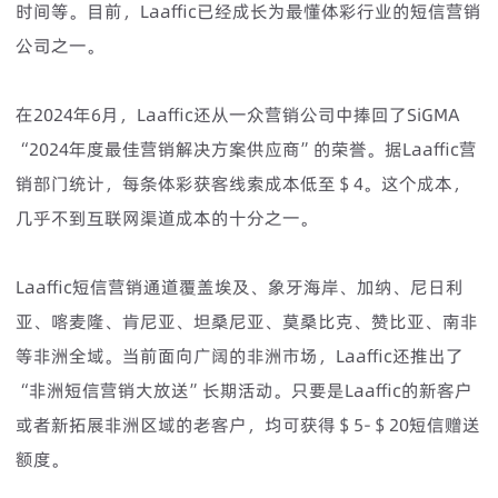
时间等。目前，Laaffic已经成长为最懂体彩行业的短信营销
公司之一。
在2024年6月，Laaffic还从一众营销公司中捧回了SiGMA
“2024年度最佳营销解决方案供应商”的荣誉。据Laaffic营
销部门统计，每条体彩获客线索成本低至＄4。这个成本，
几乎不到互联网渠道成本的十分之一。
Laaffic短信营销通道覆盖埃及、象牙海岸、加纳、尼日利
亚、喀麦隆、肯尼亚、坦桑尼亚、莫桑比克、赞比亚、南非
等非洲全域。当前面向广阔的非洲市场，Laaffic还推出了
“非洲短信营销大放送”长期活动。只要是Laaffic的新客户
或者新拓展非洲区域的老客户，均可获得＄5-＄20短信赠送
额度。