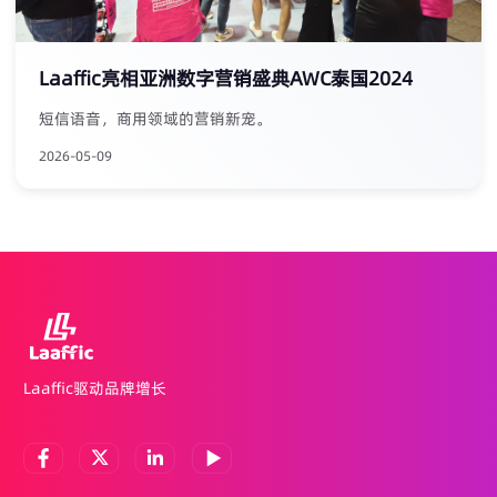
Laaffic亮相亚洲数字营销盛典AWC泰国2024
短信语音，商用领域的营销新宠。
2026-05-09
Laaffic驱动品牌增长