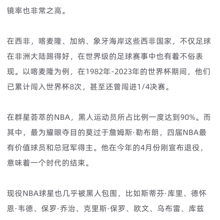
镜率也非常之高。
在西非，喀麦隆、加纳、象牙海岸这些西非国家，不仅足球
在非洲大陆踢得好，在世界级的足球赛事中也有着不俗表
现。以喀麦隆为例，在1982年-2023年的世界杯期间，他们
已累计闯入世界杯8次，甚至还曾闯进1/4决赛。
在群星荟萃的NBA，黑人运动员所占比例一度达到90%。而
其中，最为耀眼夺目的莫过于詹姆斯·勒布朗，四届NBA最
有价值球员和总冠军得主。他在今年的4月份刚宣布退役，
意味着一个时代的结束。
现役NBA球星也几乎被黑人包围，比如斯蒂芬·库里、‌德怀
恩·韦德、‌保罗·乔治、‌克里斯·保罗、‌欧文、‌乌布雷、‌库兹