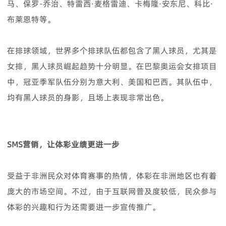
马、‌保罗-乔治、‌特雷西·麦格雷迪、‌卡梅隆·安东尼、‌科比·
布莱恩特等。
在排球领域，世界多个排球队伍都包含了黑人球员，‌尤其是
女排，‌黑人球员崛起趋势十分明显。在巴黎奥运会女排项目
中，冠亚季军队伍分别为意大利、美国和巴西。其队伍中，
均有黑人球员的身影，且场上表现非常出色。
SMS营销，让体彩业绩更进一步
受益于非洲民众对体育赛事的热情，体彩在非洲地区也有着
庞大的市场空间。不过，由于互联网普及度较低，民众参与
体彩的兴趣和行为还需要进一步宣传推广。