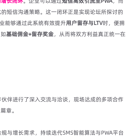
的增长闭环
。企业可以通过
短信高效引流至PWA
，而
化的短信沟通策略。这一闭环正是实现论坛所探讨的
企业能够通过此系统有效提升
用户留存与LTV
时，便拥
例如
基础佣金+留存奖金
，从而将双方利益真正统一在
的合作伙伴进行了深入交流与洽谈，现场达成的多项合作
的篇章。
的合规与增长需求，持续迭代SMS智能算法与PWA平台