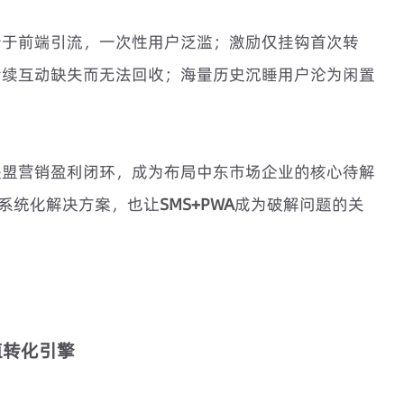
步于前端引流，一次性用户泛滥；激励仅挂钩首次转
后续互动缺失而无法回收；海量历史沉睡用户沦为闲置
联盟营销盈利闭环，成为布局中东市场企业的核心待解
了系统化解决方案，也让
SMS+PWA
成为破解问题的关
值转化引擎