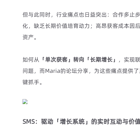
但与此同时，行业痛点也日益突出：合作多止
化，缺乏长期价值培育动力；高昂获客成本因
资产。
如何从
「单次获客」转向「长期增长」
，实现
问题，而Maria的论坛分享，为这些痛点提供
键抓手。
SMS：驱动「增长系统」的实时互动与价