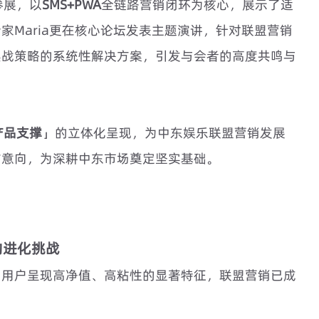
参展，以
SMS+PWA
全链路营销闭环为核心，展示了适
家Maria更在核心论坛发表主题演讲，针对联盟营销
实战策略的系统性解决方案，引发与会者的高度共鸣与
产品支撑
」的立体化呈现，为中东娱乐联盟营销发展
作意向，为深耕中东市场奠定坚实基础。
的进化挑战
场用户呈现高净值、高粘性的显著特征，联盟营销已成