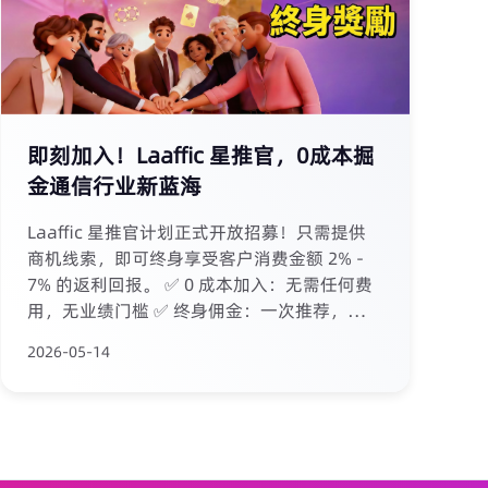
即刻加入！Laaffic 星推官，0成本掘
金通信行业新蓝海
Laaffic 星推官计划正式开放招募！只需提供
商机线索，即可终身享受客户消费金额 2% -
7% 的返利回报。 ✅ 0 成本加入：无需任何费
用，无业绩门槛 ✅ 终身佣金：一次推荐，客户
终身消费与您分成 ✅ 专属后台：实时查看下线
2026-05-14
客户与佣金收益 ✅ 500+ 专业团队支援：平
台、通道、客服全包办 无论您是游戏、电商、
金融科技从业者，还是拥有商业人脉的伙伴，
都能轻松参与，坐享长期 passive income。
加入我们，开启被动收入新篇章