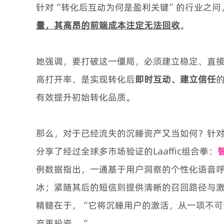
针对“转化后互动为何是盈利关键”的行业之问，
量，其高昂的前端成本注定无法回收
。
她强调，要打破这一僵局，必须建立稳定、直
高打开率，是实现转化后
即时互动、建立信任
有效提升初始转化品质。
那么，对于已经流失的沉睡资产又当如何？针
分享了经过全球多市场验证的Laaffic组合拳：
例数据指出，一通基于用户洞察的个性化语音
冰；紧随其后的短信则提供清晰的召回路径与
精髓在于，“它将沉睡用户的激活，从一项不可
产再投资。“