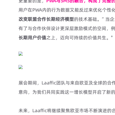
更重要的是，
PWA与SMS的融合，构成了完整
用户在PWA内的行为数据又能反过来优化个性
改变联盟合作长期经济模型
的技术基础。”当
有了与合作伙伴设计更深层激励模式的空间，
长期用户价值
之上，迈向可持续的价值共生。"
展会期间，Laaffic团队与来自欧亚及全球
意向，为我们共同实践这一增长模型开启了新
未来，Laaffic将继续聚焦欧亚市场不断演进