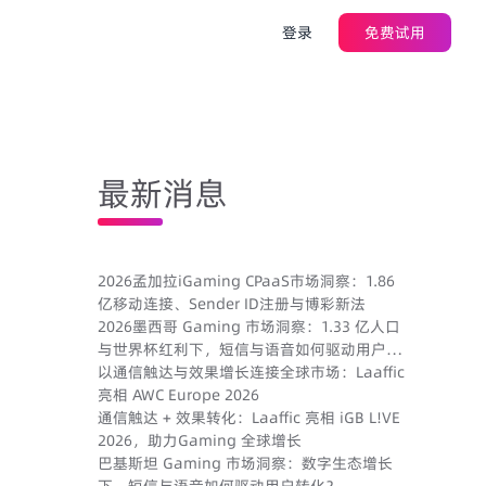
登录
免费试用
最新消息
2026孟加拉iGaming CPaaS市场洞察：1.86
亿移动连接、Sender ID注册与博彩新法
2026墨西哥 Gaming 市场洞察：1.33 亿人口
与世界杯红利下，短信与语音如何驱动用户转
化？
以通信触达与效果增长连接全球市场：Laaffic
亮相 AWC Europe 2026
通信触达 + 效果转化：Laaffic 亮相 iGB L!VE
2026，助力Gaming 全球增长
巴基斯坦 Gaming 市场洞察：数字生态增长