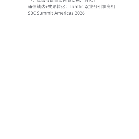
下，短信与语音如何驱动用户转化？
通信触达+效果转化：Laaffic 双业务引擎亮相
SBC Summit Americas 2026