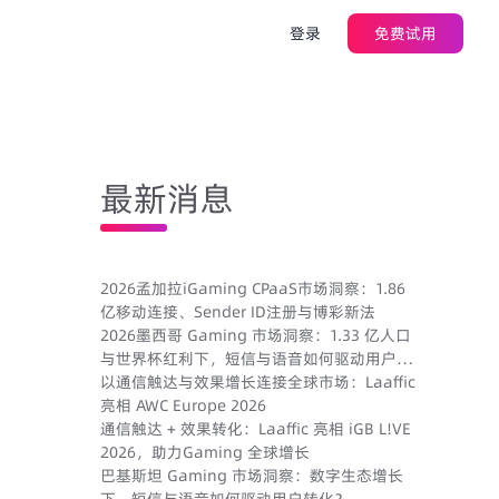
登录
免费试用
最新消息
2026孟加拉iGaming CPaaS市场洞察：1.86
亿移动连接、Sender ID注册与博彩新法
2026墨西哥 Gaming 市场洞察：1.33 亿人口
与世界杯红利下，短信与语音如何驱动用户转
化？
以通信触达与效果增长连接全球市场：Laaffic
亮相 AWC Europe 2026
通信触达 + 效果转化：Laaffic 亮相 iGB L!VE
2026，助力Gaming 全球增长
巴基斯坦 Gaming 市场洞察：数字生态增长