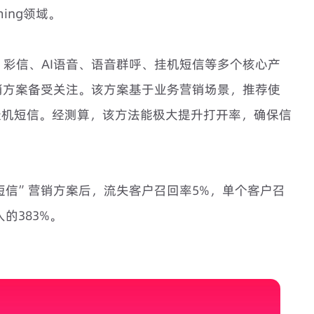
ing领域。
销、彩信、AI语音、语音群呼、挂机短信等多个核心产
销方案备受关注。该方案基于业务营销场景，推荐使
挂机短信。经测算，该方法能极大提升打开率，确保信
短信”营销方案后，流失客户召回率5%，单个客户召
的383%。