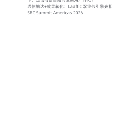
下，短信与语音如何驱动用户转化？
通信触达+效果转化：Laaffic 双业务引擎亮相
SBC Summit Americas 2026