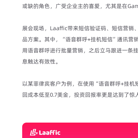
或缺的角色，广受企业主的喜爱，尤其是在Gam
展会现场，Laaffic带来短信验证码、短信营
品方案。其中，“语音群呼+挂机短信”通讯营
用语音群呼进行批量营销，之后立马跟进一条
息触达有效性。
以某菲律宾客户为例，在使用“语音群呼+挂机
回成本低至0.7美金，投资回报率更是达到了惊人