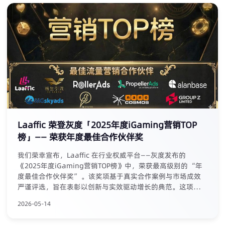
槛，为深耕欧洲市场的企业提供了可持续的战略路径。
Laaffic 荣登灰度「2025年度iGaming营销TOP
榜」—— 荣获年度最佳合作伙伴奖
我们荣幸宣布，Laaffic 在行业权威平台——灰度发布的
《2025年度iGaming营销TOP榜》中，荣获最高级别的 “年
度最佳合作伙伴奖” 。该奖项基于真实合作案例与市场成效
严谨评选，旨在表彰以创新与实效驱动增长的典范。这项殊
荣，是对Laaffic“驱动品牌增长”使命与行业核心价值的权威
2026-05-14
肯定。