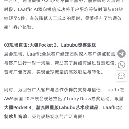
一方面，通过提供7x24小时不间断服务，覆盖跨时区沟通全
时段，Laaffic AI双向短信成功将用户平均等待时间从8分钟
缩短至5秒，有效降低人工成本的同时，显著提升了沟通效
率与客户体验。
03现场直击:大疆Pocket 3、Labubu惊喜派送
展会现场，Laaffic全球客户经理团队深入客户痛点和需求，
与客户进行一对一沟通，帮助其了解如何通过智慧短信、语
音与广告方案，实现全球流量的高效触达与转化。
同时，为回馈广大客户与合作伙伴的支持与信任，Laaffic在
AWA泰国 2025展会现场推出了Lucky Draw抽奖活动，限量
大疆Pocket 3
、
潮流限量版Labubu艺术收藏品
、
Laaffic定
制冰川音响
，受到现场观众的广泛喜爱！