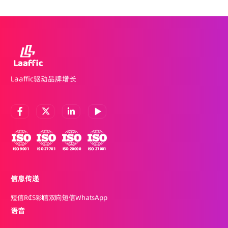
流，并在Labubu限量潮玩抽奖的轻松氛围中，与伙伴共探合
作、共话增长。
Laaffic驱动品牌增长
信息传递
短信
RCS
彩信
双向短信
WhatsApp
语音