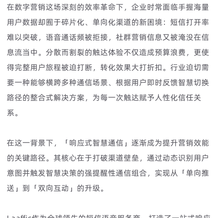
在数字营销这场深刻的效率革命下，企业时常面临手握海量
用户数据却囿于碎片化、单向化渠道的新困境：短信打开率
难以突破，语音通话频被拒接，社群营销信息又被淹没在信
息流当中。分散而割裂的触达体验不仅造成预算浪费，更使
得完整用户旅程被迫打断，转化效果大打折扣。行业迫切需
要一种能够横跨多种通信场景、根据用户即时反馈智慧切换
路径的整合式解决方案，为每一次触达赋予人性化信任关
系。
在这一背景下，「响应式智慧通信」逐渐成为提升营销效能
的关键路径。其核心在于打破渠道壁垒，通过动态识别用户
意图并触发智慧决策的强提醒性通信组合，实现从「单向推
送」到「双向互动」的升级。
Laaffic作为全球领先的短信语音服务商，打造了一站式响应