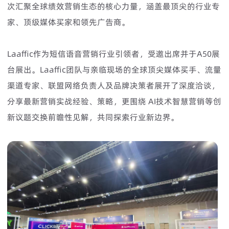
次汇聚全球绩效营销生态的核心力量，涵盖最顶尖的行业专
家、顶级媒体买家和领先广告商。
Laaffic作为短信语音营销行业引领者，受邀出席并于A50展
台展出。Laaffic团队与亲临现场的全球顶尖媒体买手、流量
渠道专家、联盟网络负责人及品牌决策者展开了深度洽谈，
分享最新营销实战经验、策略，更围绕 AI技术智慧营销等创
新议题交换前瞻性见解，共同探索行业新边界。