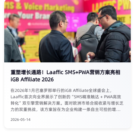
重塑增长通路！Laaffic SMS+PWA营销方案亮相
iGB Affiliate 2026
在2026年1月巴塞罗那举行的iGB Affiliate全球盛会上，
Laaffic首次向业界展示了创新的“SMS精准触达 + PWA高效
转化”双引擎营销解决方案。面对欧洲市场合规收紧与增长乏
力的双重挑战，该方案旨在为企业构建一条自主可控的增长闭
环：通过高打开率的SMS实现精准用户引流，并利用免审核、
2026-05-14
强留存的PWA技术将用户沉淀为私有数字资产。这一“通信触
达+应用沉淀”的闭环模型，不仅有效应对了平台依赖与分发
风险，更以对现有短信客户免费的PWA服务降低生态构建门