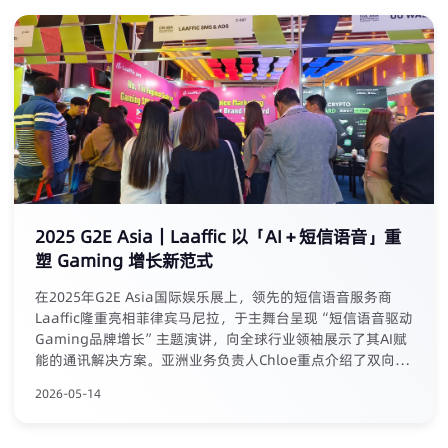
2025 G2E Asia｜Laaffic 以「AI＋短信语音」重
塑 Gaming 增长新范式
在2025年G2E Asia国际娱乐展上，领先的短信语音服务商
Laaffic隆重亮相菲律宾马尼拉，于主舞台呈现“短信语音驱动
Gaming品牌增长”主题演讲，向全球行业领袖展示了其AI赋
能的通讯解决方案。亚洲业务负责人Chloe重点介绍了双向AI
短信、AI Agent Call等产品的创新优势，如提供个性化互
2026-05-14
动、意图精准识别与本地化部署，为破解获客与留存难题提供
智能化工具。展会当晚，Laaffic成功举办“Lead the New
Era”行业私享酒会，邀请数十家本地持牌企业高层共聚交