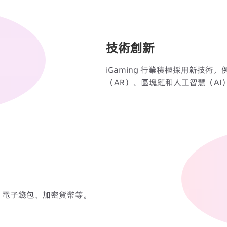
技術創新
iGaming 行業積極採用新技術
（AR）、區塊鏈和人工智慧（AI
、電子錢包、加密貨幣等。