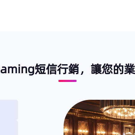
Gaming短信行銷，讓您的