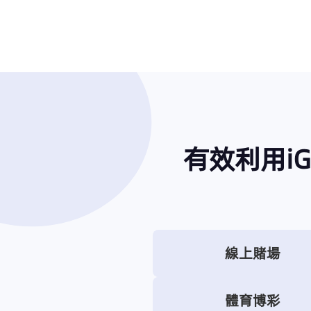
有效利用i
線上賭場
體育博彩