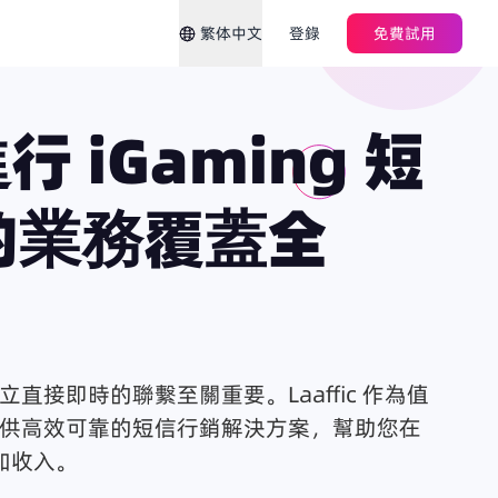
繁体中文
登錄
免費試用
進行 iGaming 短
的業務覆蓋全
立直接即時的聯繫至關重要。Laaffic 作為值
為您提供高效可靠的短信行銷解決方案，幫助您在
加收入。