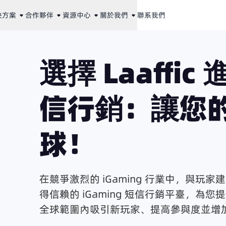
決方案
合作夥伴
資源中心
關於我們
聯系我們
選擇 Laaffic 
信行銷：讓您
球！
在競爭激烈的 iGaming 行業中，與玩家建
得信賴的 iGaming 短信行銷平臺，
全球範圍內吸引新玩家、提高參與度並增