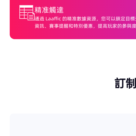
精准觸達
通過 Laaffic 的精准數據資源，您可以鎖定
資訊、賽事提醒和特別優惠，提高玩家的參與
訂制