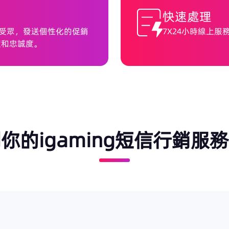
快速處理
目標受眾，發送個性化的促銷
7X24小時線上服
度和忠誠度。
你的igaming短信行銷服