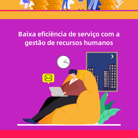
Baixa eficiência de serviço com a
gestão de recursos humanos