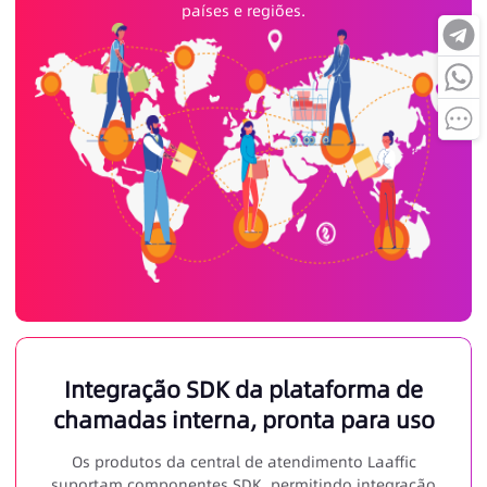
países e regiões.
Integração SDK da plataforma de
chamadas interna, pronta para uso
Os produtos da central de atendimento Laaffic
suportam componentes SDK, permitindo integração