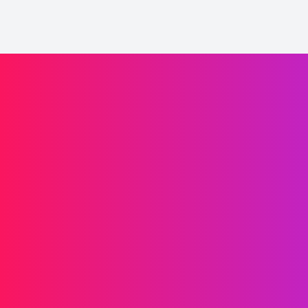
Impulsione o crescimento da sua marca
Informações