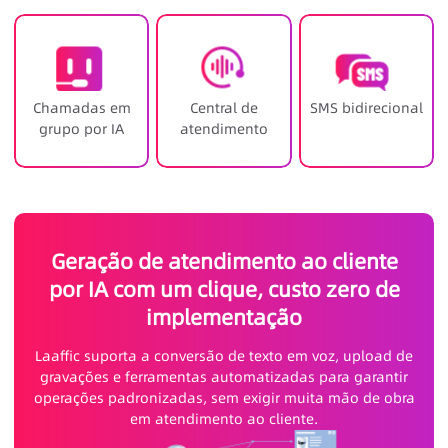
Chamadas em
Central de
SMS bidirecional
grupo por IA
atendimento
Geração de atendimento ao cliente
por IA com um clique, custo zero de
implementação
Laaffic suporta a conversão de texto em voz, upload de
gravações e ferramentas automatizadas para garantir
operações padronizadas, sem exigir muita mão de obra
em atendimento ao cliente.