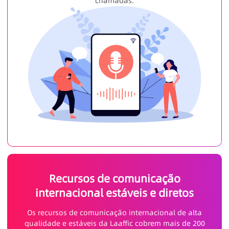
chamadas.
Recursos de comunicação
internacional estáveis e diretos
Os recursos de comunicação internacional de alta
qualidade e estáveis da Laaffic cobrem mais de 200