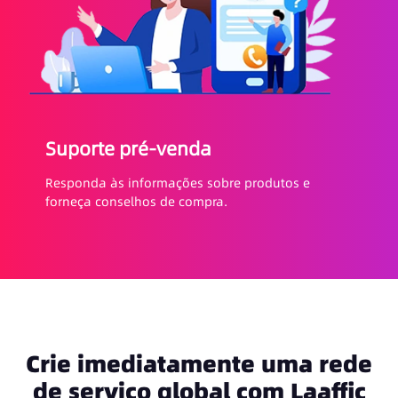
Suporte pré-venda
Responda às informações sobre produtos e
forneça conselhos de compra.
Crie imediatamente uma rede
de serviço global com Laaffic