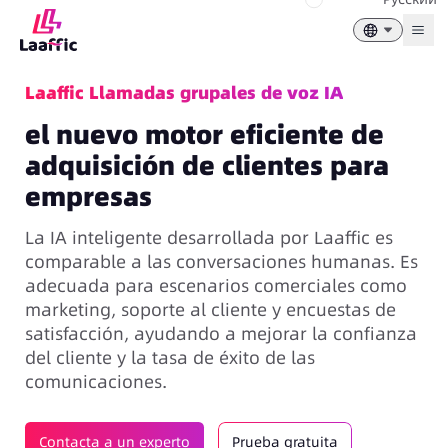
Togg
Laaffic Llamadas grupales de voz IA
el nuevo motor eficiente de
adquisición de clientes para
empresas
La IA inteligente desarrollada por Laaffic es
comparable a las conversaciones humanas. Es
adecuada para escenarios comerciales como
marketing, soporte al cliente y encuestas de
satisfacción, ayudando a mejorar la confianza
del cliente y la tasa de éxito de las
comunicaciones.
Contacta a un experto
Prueba gratuita