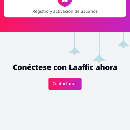
Promoción de juegos y notificaciones de eventos
Conéctese con Laaffic ahora
Contáctanos