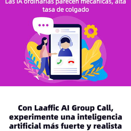
Las IA ordinarias parecen mecánicas, alta
tasa de colgado
Con Laaffic AI Group Call,
experimente una inteligencia
artificial más fuerte y realista