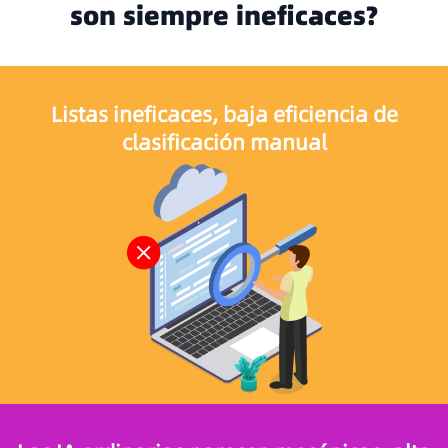
son siempre ineficaces?
Listas ineficaces, baja eficiencia de
clasificación manual