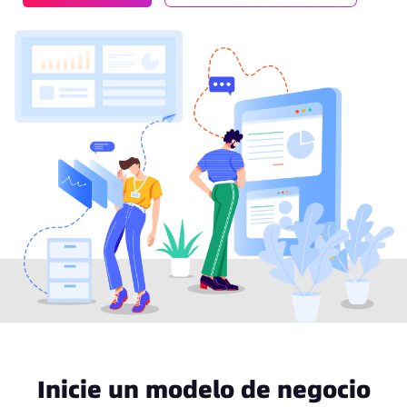
Inicie un modelo de negocio